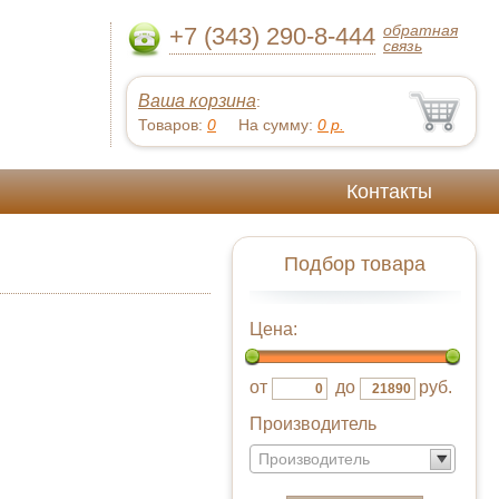
обратная
+7 (343) 290-8-444
связь
Ваша корзина
:
Товаров:
0
На сумму:
0
р.
Контакты
Подбор товара
Цена:
от
до
руб.
Производитель
Производитель