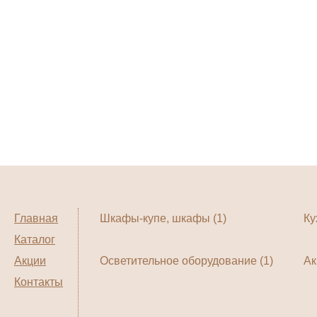
Главная
Шкафы-купе, шкафы (1)
Ку
Каталог
Акции
Осветительное оборудование (1)
Ак
Контакты