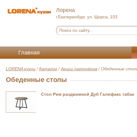
Лорена
г.Екатеринбург, ул. Щорса, 103
Главная
LORENA кухни
/
Каталог
/
Акции партнёров
/
Обеденные стол
Обеденные столы
Стол Рим раздвижной Дуб Галифакс табак